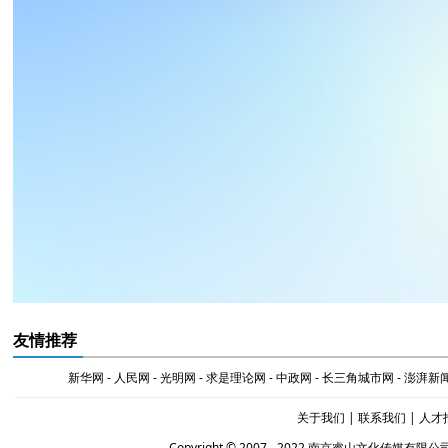
友情推荐
新华网
-
人民网
-
光明网
-
求是理论网
-
中政网
-
长三角城市网
-
澎湃新
关于我们
|
联系我们
|
人才
Copyright © 2007 - 2022 南京睿山文化传媒有限公司 Al