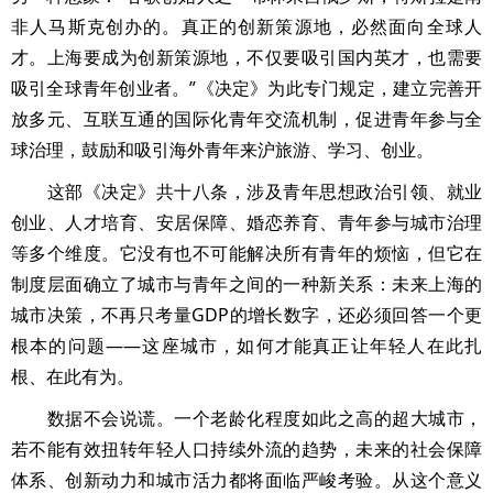
非人马斯克创办的。真正的创新策源地，必然面向全球人
才。上海要成为创新策源地，不仅要吸引国内英才，也需要
吸引全球青年创业者。”《决定》为此专门规定，建立完善开
放多元、互联互通的国际化青年交流机制，促进青年参与全
球治理，鼓励和吸引海外青年来沪旅游、学习、创业。
这部《决定》共十八条，涉及青年思想政治引领、就业
创业、人才培育、安居保障、婚恋养育、青年参与城市治理
等多个维度。它没有也不可能解决所有青年的烦恼，但它在
制度层面确立了城市与青年之间的一种新关系：未来上海的
城市决策，不再只考量GDP的增长数字，还必须回答一个更
根本的问题——这座城市，如何才能真正让年轻人在此扎
根、在此有为。
数据不会说谎。一个老龄化程度如此之高的超大城市，
若不能有效扭转年轻人口持续外流的趋势，未来的社会保障
体系、创新动力和城市活力都将面临严峻考验。从这个意义