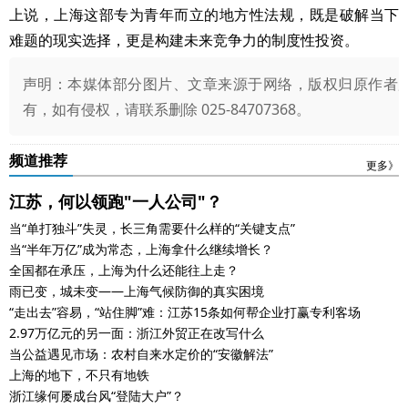
上说，上海这部专为青年而立的地方性法规，既是破解当下
难题的现实选择，更是构建未来竞争力的制度性投资。
声明：本媒体部分图片、文章来源于网络，版权归原作者
有，如有侵权，请联系删除 025-84707368。
频道推荐
更多》
江苏，何以领跑"一人公司"？
当“单打独斗”失灵，长三角需要什么样的“关键支点”
当“半年万亿”成为常态，上海拿什么继续增长？
全国都在承压，上海为什么还能往上走？
雨已变，城未变——上海气候防御的真实困境
“走出去”容易，“站住脚”难：江苏15条如何帮企业打赢专利客场
2.97万亿元的另一面：浙江外贸正在改写什么
当公益遇见市场：农村自来水定价的“安徽解法”
上海的地下，不只有地铁
浙江缘何屡成台风“登陆大户”？