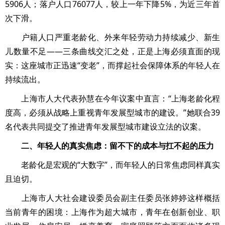
5906人；落户人口76077人，较上一年下降5%，为近三年首
次下滑。
户籍人口严重老龄化、外来年轻劳动力持续减少、新生
儿数量不足——三条曲线交汇之处，正是上海必须直面的现
实：这座城市正迅速“变老”，而撑起社会保障体系的年轻人在
持续流出。
上海市人大代表孙慧在今年议案中直言：“上海老龄化程
度高，必须从战略上重视青年发展型城市的建设。”她联合39
名代表共同提交了推进青年发展型城市建设立法的议案。
二、年轻人的真实焦虑：留不下的成本与扛不起的压力
老龄化是宏观的“大数字”，而年轻人的日常焦虑同样真实
且迫切。
上海市人大社会建设委员会副主任委员张婷婷这样概括
当前青年的困境：上海作为超大城市，青年在创新创业、职