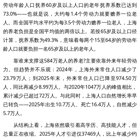
劳动年龄人口抚养60岁及以上人口的老年抚养系数已达到
73.0%——也就是说，大约每1.4个劳动力就要赡养一位老
人。而全国平均水平约为每3.5个劳动力赡养一位老人，上海
的养老负担是全国平均值的两倍以上。若按65岁及以上口径
计算，抚养系数为49.3%，意味着每两个15至64岁的劳动年
龄人口就要负担一名65岁及以上的老年人。
靠谁来支撑这584万老人的养老?主要依靠外来年轻劳动
力。但趋势并不乐观：2024年，上海外来常住人口减少了
23.79万人；到2025年末，外来常住人口已降至974.50万
人，同比再减少8.99万人。与2020年1047万人的峰值相比，
累计减少已超过72万人。与此同时，上海人口自然增长率早
已转负——2025年出生10.7万人、死亡16.4万人，自然减少
5.7万人。
从结构上看，上海依然吸引着高学历、高技能人才，但
总量正在收缩。2025年人才引进仅37469人，比上年减少约