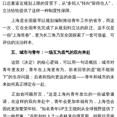
口总量逼近规划上限的背景下，从“多招人”转向“留得住人”，
立法恰恰提供了这样一种制度性保障。
上海是全国最早以规划编制推动青年工作的省市，而这
一次，它在全国率先完成了从规划到立法的跃迁。这不仅是
一份“上海答卷”，更为长三角乃至全国探索了一套可借鉴、可
评估的法治样本。
五、城市与青年：一场互为底气的双向奔赴
这部《决定》的核心逻辑，可以用一句话概括：城市对
青年更友好，青年在上海更有为。前者回答的是“能不能留
下”的生存问题；后者则指向更远的命题——青年和城市的未
来如何真正绑定在一起。
正如俞珂颖所言，“这是上海向青年发出的一份诚挚邀
请，在这样的双向奔赴中，青年会更加幸福有为，上海也会
因此更加繁荣年轻。”知名青年UP主王骁则从全球视野提供了
另一种想象：“谷歌创始人之一布林来自俄罗斯，特斯拉是南