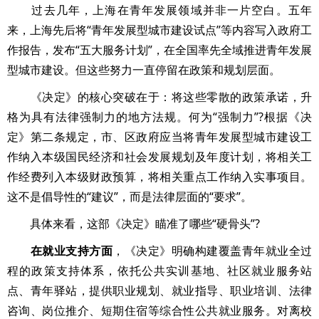
过去几年，上海在青年发展领域并非一片空白。五年
来，上海先后将“青年发展型城市建设试点”等内容写入政府工
作报告，发布“五大服务计划”，在全国率先全域推进青年发展
型城市建设。但这些努力一直停留在政策和规划层面。
《决定》的核心突破在于：将这些零散的政策承诺，升
格为具有法律强制力的地方法规。何为“强制力”?根据《决
定》第二条规定，市、区政府应当将青年发展型城市建设工
作纳入本级国民经济和社会发展规划及年度计划，将相关工
作经费列入本级财政预算，将相关重点工作纳入实事项目。
这不是倡导性的“建议”，而是法律层面的“要求”。
具体来看，这部《决定》瞄准了哪些“硬骨头”?
在就业支持方面
，《决定》明确构建覆盖青年就业全过
程的政策支持体系，依托公共实训基地、社区就业服务站
点、青年驿站，提供职业规划、就业指导、职业培训、法律
咨询、岗位推介、短期住宿等综合性公共就业服务。对离校