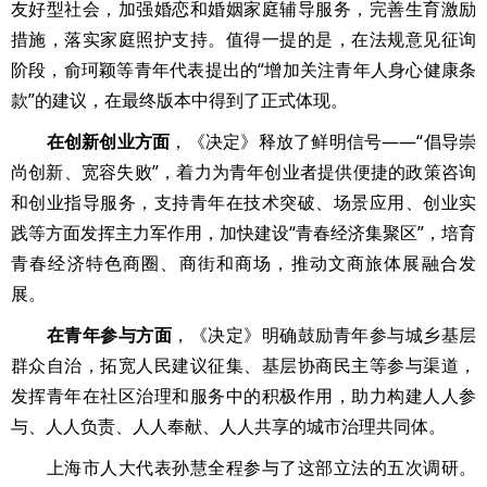
友好型社会，加强婚恋和婚姻家庭辅导服务，完善生育激励
措施，落实家庭照护支持。值得一提的是，在法规意见征询
阶段，俞珂颖等青年代表提出的“增加关注青年人身心健康条
款”的建议，在最终版本中得到了正式体现。
在创新创业方面
，《决定》释放了鲜明信号——“倡导崇
尚创新、宽容失败”，着力为青年创业者提供便捷的政策咨询
和创业指导服务，支持青年在技术突破、场景应用、创业实
践等方面发挥主力军作用，加快建设“青春经济集聚区”，培育
青春经济特色商圈、商街和商场，推动文商旅体展融合发
展。
在青年参与方面
，《决定》明确鼓励青年参与城乡基层
群众自治，拓宽人民建议征集、基层协商民主等参与渠道，
发挥青年在社区治理和服务中的积极作用，助力构建人人参
与、人人负责、人人奉献、人人共享的城市治理共同体。
上海市人大代表孙慧全程参与了这部立法的五次调研。