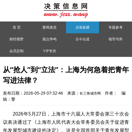
首 页
要闻速览
决策纵横
专题参考
财经视野
观点争鸣
古今论道
领导书库
会员定制
VIP专供
从“抢人”到“立法”：上海为何急着把青年
写进法律？
发布日期：2026-05-29 07:32:46
来源：
作者：
编
长三角城市网
辑：擎
2026年5月27日，上海市十六届人大常委会第三十次会
议表决通过了《上海市人民代表大会常务委员会关于促进青
年发展型城市建设的决定》。这是全国首部关于青年发展型