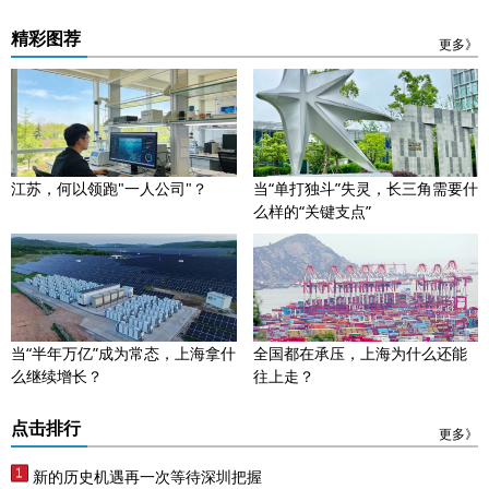
精彩图荐
更多》
江苏，何以领跑"一人公司"？
当“单打独斗”失灵，长三角需要什
么样的“关键支点”
当“半年万亿”成为常态，上海拿什
全国都在承压，上海为什么还能
么继续增长？
往上走？
点击排行
更多》
新的历史机遇再一次等待深圳把握