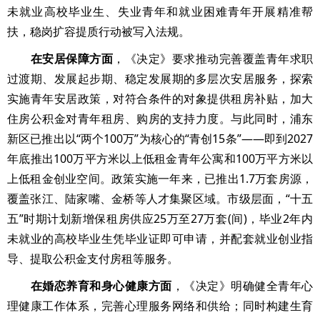
未就业高校毕业生、失业青年和就业困难青年开展精准帮
扶，稳岗扩容提质行动被写入法规。
在安居保障方面
，《决定》要求推动完善覆盖青年求职
过渡期、发展起步期、稳定发展期的多层次安居服务，探索
实施青年安居政策，对符合条件的对象提供租房补贴，加大
住房公积金对青年租房、购房的支持力度。与此同时，浦东
新区已推出以“两个100万”为核心的“青创15条”——即到2027
年底推出100万平方米以上低租金青年公寓和100万平方米以
上低租金创业空间。政策实施一年来，已推出1.7万套房源，
覆盖张江、陆家嘴、金桥等人才集聚区域。市级层面，“十五
五”时期计划新增保租房供应25万至27万套(间)，毕业2年内
未就业的高校毕业生凭毕业证即可申请，并配套就业创业指
导、提取公积金支付房租等服务。
在婚恋养育和身心健康方面
，《决定》明确健全青年心
理健康工作体系，完善心理服务网络和供给；同时构建生育