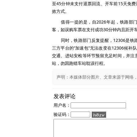
至45分钟未支付退票回流、开车前15天免
效方式。
值得一提的是，自2026年起，铁路部门
客，如误购车票在支付成功30分钟内且距开
同时，铁路部门反复提醒，12306是铁
三方平台的“加速包”无法改变在12306候
交通、进站安检等环节预留充足时间，并注
站，勿因跑错车站耽误行程。
声明：本媒体部分图片、文章来源于网络，版权
发表评论
用户名：
验证码：