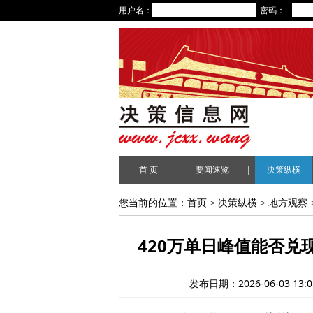
用户名：
密码：
|
|
首 页
要闻速览
决策纵横
您当前的位置：
首页
>
决策纵横
>
地方观察
420万单日峰值能否兑
发布日期：2026-06-03 13:0