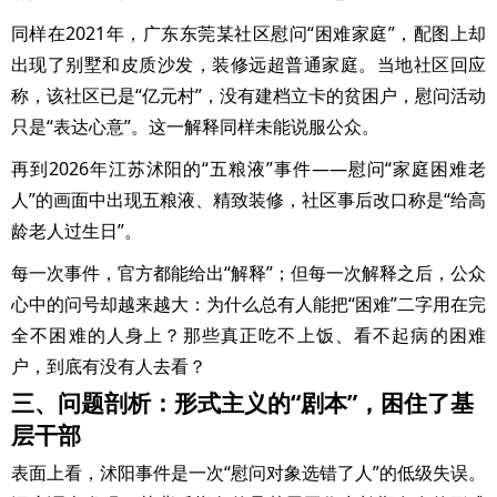
同样在2021年，广东东莞某社区慰问“困难家庭”，配图上却
出现了别墅和皮质沙发，装修远超普通家庭。当地社区回应
称，该社区已是“亿元村”，没有建档立卡的贫困户，慰问活动
只是“表达心意”。这一解释同样未能说服公众。
再到2026年江苏沭阳的“五粮液”事件——慰问“家庭困难老
人”的画面中出现五粮液、精致装修，社区事后改口称是“给高
龄老人过生日”。
每一次事件，官方都能给出“解释”；但每一次解释之后，公众
心中的问号却越来越大：为什么总有人能把“困难”二字用在完
全不困难的人身上？那些真正吃不上饭、看不起病的困难
户，到底有没有人去看？
三、问题剖析：形式主义的“剧本”，困住了基
层干部
表面上看，沭阳事件是一次“慰问对象选错了人”的低级失误。