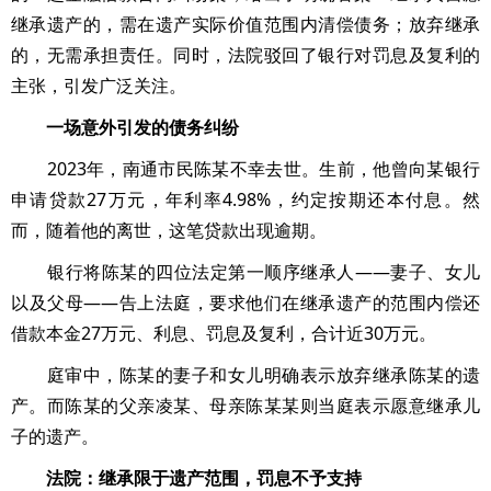
继承遗产的，需在遗产实际价值范围内清偿债务；放弃继承
的，无需承担责任。同时，法院驳回了银行对罚息及复利的
主张，引发广泛关注。
一场意外引发的债务纠纷
2023年，南通市民陈某不幸去世。生前，他曾向某银行
申请贷款27万元，年利率4.98%，约定按期还本付息。然
而，随着他的离世，这笔贷款出现逾期。
银行将陈某的四位法定第一顺序继承人——妻子、女儿
以及父母——告上法庭，要求他们在继承遗产的范围内偿还
借款本金27万元、利息、罚息及复利，合计近30万元。
庭审中，陈某的妻子和女儿明确表示放弃继承陈某的遗
产。而陈某的父亲凌某、母亲陈某某则当庭表示愿意继承儿
子的遗产。
法院：继承限于遗产范围，罚息不予支持