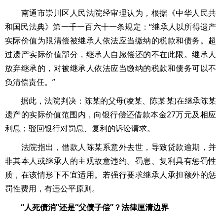
南通市崇川区人民法院经审理认为，根据《中华人民共
和国民法典》第一千一百六十一条规定：“继承人以所得遗产
实际价值为限清偿被继承人依法应当缴纳的税款和债务。超
过遗产实际价值部分，继承人自愿偿还的不在此限。继承人
放弃继承的，对被继承人依法应当缴纳的税款和债务可以不
负清偿责任。”
据此，法院判决：陈某的父母(凌某、陈某某)在继承陈某
遗产的实际价值范围内，向银行偿还借款本金27万元及相应
利息；驳回银行对罚息、复利的诉讼请求。
法院指出，借款人陈某系意外去世，导致贷款逾期，并
非其本人或继承人的主观故意违约。罚息、复利具有惩罚性
质，在该情形下不宜适用。若强行要求继承人承担额外的惩
罚性费用，有违公平原则。
“人死债消”还是“父债子偿”？法律厘清边界