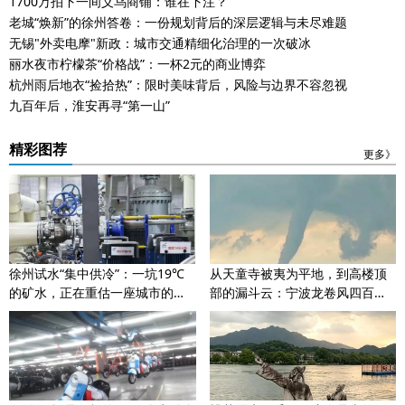
1700万拍下一间义乌商铺：谁在下注？
老城“焕新”的徐州答卷：一份规划背后的深层逻辑与未尽难题
无锡"外卖电摩"新政：城市交通精细化治理的一次破冰
丽水夜市柠檬茶“价格战”：一杯2元的商业博弈
杭州雨后地衣“捡拾热”：限时美味背后，风险与边界不容忽视
九百年后，淮安再寻“第一山”
精彩图荐
更多》
徐州试水“集中供冷”：一坑19℃
从天童寺被夷为平地，到高楼顶
的矿水，正在重估一座城市的身
部的漏斗云：宁波龙卷风四百年
价
时空对话