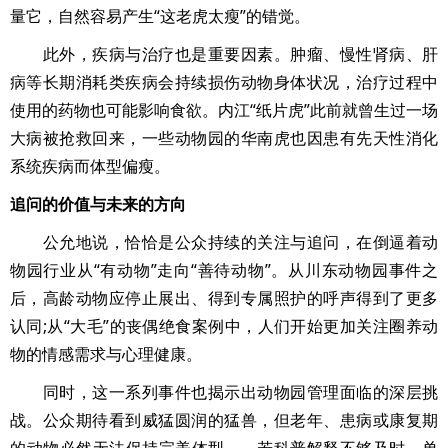
量它，自然容易产生“这老虎太瘦”的错觉。
此外，疾病与治疗也是重要因素。肿瘤、慢性肾病、肝
病等长期消耗类疾病会持续损伤动物身体状况，治疗过程中
使用的药物也可能影响食欲。内江“纸片虎”此前就曾生过一场
大病被抢救回来，一些动物园的华南虎也因患有先天性消化
系统疾病而体型偏瘦。
追问的价值与未来的方向
公允地说，恰恰是公众持续的关注与追问，在倒逼着动
物园行业从“有动物”走向“善待动物”。从川东动物园事件之
后，高龄动物应停止展出、得到专属照护的呼声得到了更多
认同;从“大毛”的丧偶绝食案例中，人们开始更加关注圈养动
物的情感需求与心理健康。
同时，这一系列事件也揭示出动物园管理面临的深层挑
战。公众期待看到威猛圆润的猛兽，但老年、患病或康复期