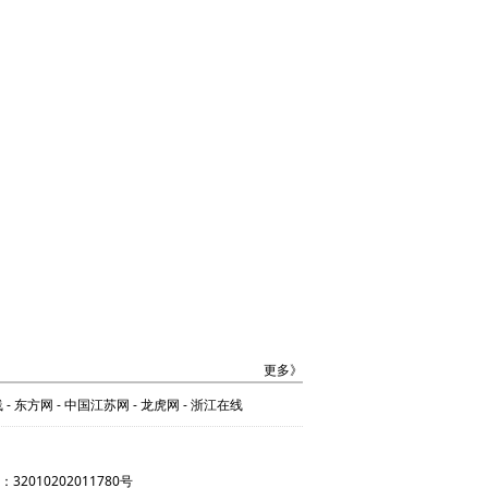
更多》
线
-
东方网
-
中国江苏网
-
龙虎网
-
浙江在线
32010202011780号