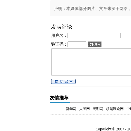
声明：本媒体部分图片、文章来源于网络，版权
发表评论
用户名：
验证码：
友情推荐
新华网
-
人民网
-
光明网
-
求是理论网
-
中
Copyright © 2007 