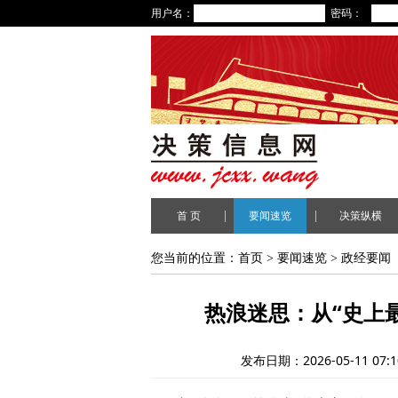
用户名：
密码：
|
|
首 页
要闻速览
决策纵横
您当前的位置：
首页
>
要闻速览
>
政经要闻
热浪迷思：从“史上
发布日期：2026-05-11 07:1