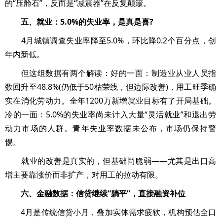
的“压舱石”，反而是“减震器”在反复颠簸。
五、就业：5.0%的失业率，是真是喜?
4月城镇调查失业率降至5.0%，环比降0.2个百分点，创
年内新低。
但这组数据有两个解读：好的一面：制造业从业人员指
数回升至48.8%(仍低于50枯荣线，但边际改善)，用工旺季确
实在消化劳动力。全年1200万新增就业目标有了开局基础。
冷的一面：5.0%的失业率尚未计入大量“灵活就业”和退出劳
动力市场的人群。青年失业率数据未公布，市场仍保持警
惕。
就业的改善是真实的，但基础尚脆弱——尤其是出口高
增主要靠涨价而非扩产，对用工的拉动有限。
六、金融数据：信贷继续“躺平”，直接融资补位
4月是传统信贷小月，叠加实体需求疲软，机构预估全口