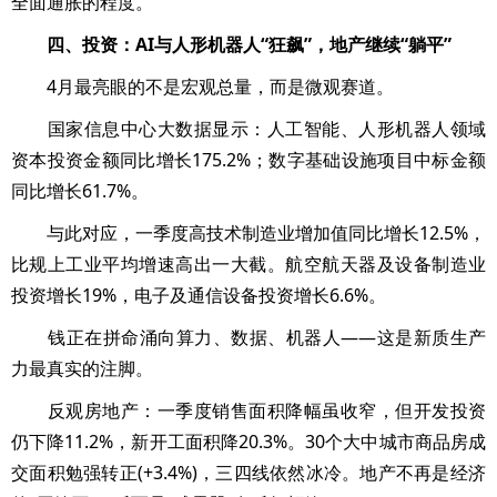
全面通胀的程度。
四、投资：AI与人形机器人“狂飙”，地产继续“躺平”
4月最亮眼的不是宏观总量，而是微观赛道。
国家信息中心大数据显示：人工智能、人形机器人领域
资本投资金额同比增长175.2%；数字基础设施项目中标金额
同比增长61.7%。
与此对应，一季度高技术制造业增加值同比增长12.5%，
比规上工业平均增速高出一大截。航空航天器及设备制造业
投资增长19%，电子及通信设备投资增长6.6%。
钱正在拼命涌向算力、数据、机器人——这是新质生产
力最真实的注脚。
反观房地产：一季度销售面积降幅虽收窄，但开发投资
仍下降11.2%，新开工面积降20.3%。30个大中城市商品房成
交面积勉强转正(+3.4%)，三四线依然冰冷。地产不再是经济