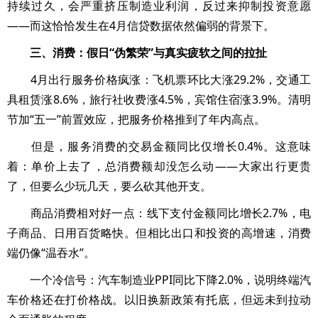
持续过久，会严重挤压制造业利润，反过来抑制投资意愿
——而这恰恰发生在4月信贷数据依然偏弱的背景下。
三、消费：假日“伪繁荣”与真实疲软之间的拉扯
4月出行服务价格疯涨：飞机票环比大涨29.2%，交通工
具租赁涨8.6%，旅行社收费涨4.5%，宾馆住宿涨3.9%。清明
节加“五一”前置效应，把服务价格推到了年内高点。
但是，服务消费的交易金额同比仅增长0.4%。这意味
着：单价上去了，总消费额却没怎么动——大家出行更贵
了，但要么少玩几天，要么砍其他开支。
商品消费相对好一点：线下支付金额同比增长2.7%，电
子商品、日用百货略快。但相比出口和投资的高增速，消费
端仍像“温吞水”。
一个冷信号：汽车制造业PPI同比下降2.0%，说明终端汽
车价格还在打价格战。以旧换新政策有托底，但远未到拉动