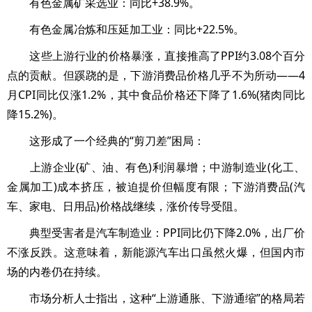
有色金属矿采选业：同比+38.9%。
有色金属冶炼和压延加工业：同比+22.5%。
这些上游行业的价格暴涨，直接推高了PPI约3.08个百分
点的贡献。但蹊跷的是，下游消费品价格几乎不为所动——4
月CPI同比仅涨1.2%，其中食品价格还下降了1.6%(猪肉同比
降15.2%)。
这形成了一个经典的“剪刀差”困局：
上游企业(矿、油、有色)利润暴增；中游制造业(化工、
金属加工)成本挤压，被迫提价但幅度有限；下游消费品(汽
车、家电、日用品)价格战继续，涨价传导受阻。
典型受害者是汽车制造业：PPI同比仍下降2.0%，出厂价
不涨反跌。这意味着，新能源汽车出口虽然火爆，但国内市
场的内卷仍在持续。
市场分析人士指出，这种“上游通胀、下游通缩”的格局若