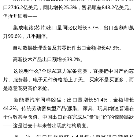
口2746.2亿美元，同比增长25.3%，贸易顺差848.2亿美元。
但拆开细看——
集成电路(芯片)出口量同比仅增长3.7%，出口金额却飙
升99.6%，几乎翻倍。
自动数据处理设备及其零部件出口金额增长47.3%。
高新技术产品出口额增长39.2%。
这说明什么?全球AI算力军备竞赛，直接把中国产的芯
片、服务器、电子元件价格抬上了天。 买家不是买更多，而
是愿意花更高价来抢。
新能源汽车同样凶猛：出口量增长51.4%，金额增长
44.2%。传统劳动密集型产品(服装、家具、玩具)增速普遍在
个位数甚至负值。中国出口正在完成从“量”到“价”的惊险跳跃
——这是过去十年未曾出现的结构质变。