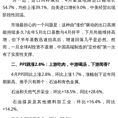
另一边，进口同样疯狂：4月集成电路进口额增长
54.7%，均价上涨39.1%。自美进口增长9.0%，中美经贸出现
阶段性回温。
市场最担心的一个问题是：这种由“涨价”驱动的出口高潮
能持续多久?去年5月出口基数与4月持平，下月尚能维持高
增，但下半年基数迅速抬高后，增速回落几乎是必然。然
而，一旦全球AI投资不退潮，中国高端制造的“定价权”第一次
有了实质性支撑。
二、PPI跳涨2.8%：上游吃肉，中游喝汤，下游闻香?
4月PPI同比上涨2.8%，环比上涨1.7%，涨幅创下近年同
期新高。推手只有两个：石油和有色金属。
石油和天然气开采业：环比+18.5%，同比+28.6%。
石油煤炭及其他燃料加工业：环比+16.4%，同比
+14.2%。