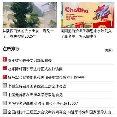
从陕西商洛的洪水出发，看见一
美国把洽洽瓜子和思念水饺列入
个正在失控的2026年
了黑名单，怎么回事？
点击排行
更多》
秦刚被免去外交部部长职务
赵乐际对西班牙进行正式友好访问
解放军和武警部队代表团分组审议政府工作报告
李强主持召开国务院第三次全体会议
中美元首将在巴厘岛举行双边会见
国考报名迎高峰期 多个岗位竞争已超1500:1
全国政协十三届五次会议举行闭幕会 习近平等党和国家领导人出