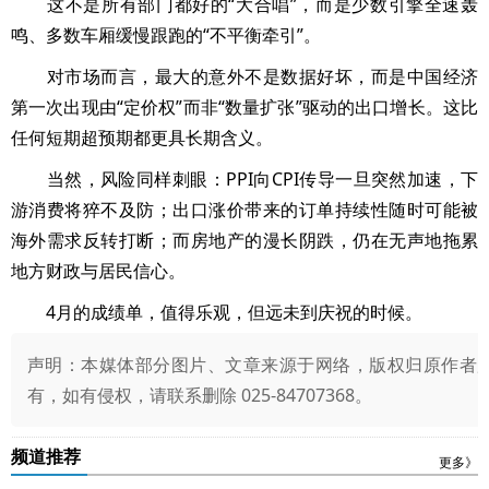
这不是所有部门都好的“大合唱”，而是少数引擎全速轰
鸣、多数车厢缓慢跟跑的“不平衡牵引”。
对市场而言，最大的意外不是数据好坏，而是中国经济
第一次出现由“定价权”而非“数量扩张”驱动的出口增长。这比
任何短期超预期都更具长期含义。
当然，风险同样刺眼：PPI向CPI传导一旦突然加速，下
游消费将猝不及防；出口涨价带来的订单持续性随时可能被
海外需求反转打断；而房地产的漫长阴跌，仍在无声地拖累
地方财政与居民信心。
4月的成绩单，值得乐观，但远未到庆祝的时候。
声明：本媒体部分图片、文章来源于网络，版权归原作者
有，如有侵权，请联系删除 025-84707368。
频道推荐
更多》