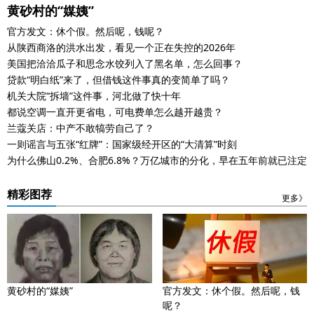
黄砂村的“媒姨”
官方发文：休个假。然后呢，钱呢？
从陕西商洛的洪水出发，看见一个正在失控的2026年
美国把洽洽瓜子和思念水饺列入了黑名单，怎么回事？
贷款“明白纸”来了，但借钱这件事真的变简单了吗？
机关大院“拆墙”这件事，河北做了快十年
都说空调一直开更省电，可电费单怎么越开越贵？
兰蔻关店：中产不敢犒劳自己了？
一则谣言与五张“红牌”：国家级经开区的“大清算”时刻
为什么佛山0.2%、合肥6.8%？万亿城市的分化，早在五年前就已注定
精彩图荐
更多》
黄砂村的“媒姨”
官方发文：休个假。然后呢，钱
呢？