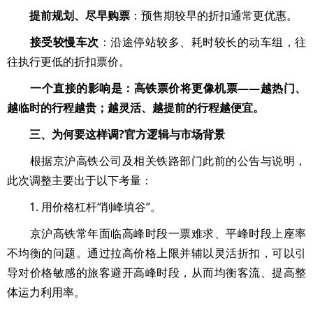
提前规划、尽早购票
：预售期较早的折扣通常更优惠。
接受较慢车次
：沿途停站较多、耗时较长的动车组，往
往执行更低的折扣票价。
一个直接的影响是：高铁票价将更像机票——越热门、
越临时的行程越贵；越灵活、越提前的行程越便宜。
三、为何要这样调?官方逻辑与市场背景
根据京沪高铁公司及相关铁路部门此前的公告与说明，
此次调整主要出于以下考量：
1. 用价格杠杆“削峰填谷”。
京沪高铁常年面临高峰时段一票难求、平峰时段上座率
不均衡的问题。通过拉高价格上限并辅以灵活折扣，可以引
导对价格敏感的旅客避开高峰时段，从而均衡客流、提高整
体运力利用率。