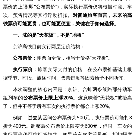
票价的上限(即“公布票价”)，实际执行票价仍将根据时段、车
次、预售情况等实行浮动折扣。
对普通旅客而言，未来的高
铁票价可能更贵，也可能更便宜，关键在于如何选择。
一、涨的是“天花板”，不是“地板”
京沪高铁目前实行两层定价结构：
公布票价
：即票面全价，相当于价格“天花板”。
执行票价
：旅客实际支付的价格，在公布票价基础上根
据季节、时段、旅途时间、售票进度等因素给予不同折扣。
本次调整的核心内容是：京沪、合蚌两条线路部分动车
组列车的
公布票价上限上浮20%
。这意味着“天花板”被抬高
了，但并不等于所有车次的执行票价都会上涨20%。
例如，过去某区间公布票价为500元，执行票价可能打8
折为400元。调整后公布票价上限变为600元，但同一车次的
执行票价仍可能打折销售。如果该车次客流量低，折扣幅度