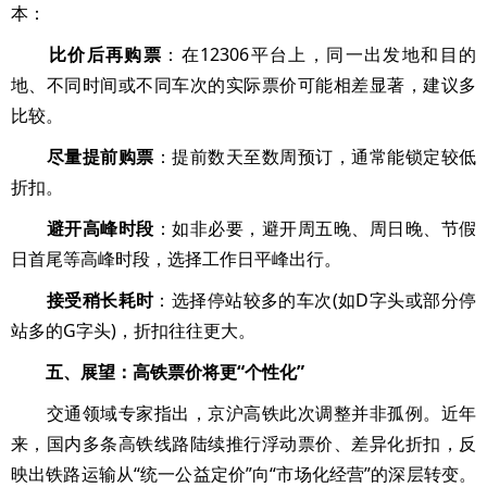
本：
比价后再购票
：在12306平台上，同一出发地和目的
地、不同时间或不同车次的实际票价可能相差显著，建议多
比较。
尽量提前购票
：提前数天至数周预订，通常能锁定较低
折扣。
避开高峰时段
：如非必要，避开周五晚、周日晚、节假
日首尾等高峰时段，选择工作日平峰出行。
接受稍长耗时
：选择停站较多的车次(如D字头或部分停
站多的G字头)，折扣往往更大。
五、展望：高铁票价将更“个性化”
交通领域专家指出，京沪高铁此次调整并非孤例。近年
来，国内多条高铁线路陆续推行浮动票价、差异化折扣，反
映出铁路运输从“统一公益定价”向“市场化经营”的深层转变。