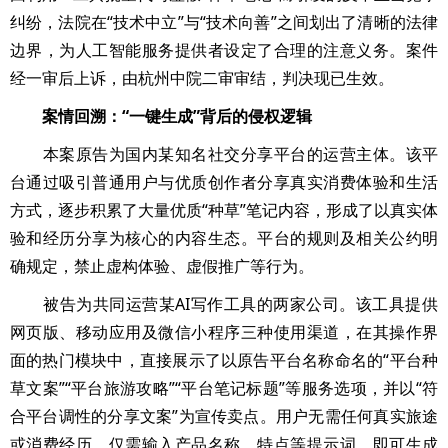
纠纷，法院在“技术中立”与“技术向善”之间划出了清晰的法律
边界，为人工智能服务提供者设定了合理的注意义务。案件
经一审后上诉，由杭州中院二审审结，判决现已生效。
案情回溯：“一键生成”背后的侵权逻辑
本案原告为国内某知名社交分享平台的运营主体。该平
台通过吸引普通用户与优质创作者分享真实消费体验和生活
方式，逐步积累了大量优质“种草”笔记内容，形成了以真实体
验和经历分享为核心的内容生态。平台的规则及相关公约明
确规定，禁止虚构体验、虚假推广等行为。
被告为共同运营某AI写作工具的两家公司。该工具提供
网页版、移动应用及微信小程序三种使用渠道，在其操作界
面的热门模块中，直接展示了以原告平台名称命名的“平台种
草文案”“平台旅游攻略”“平台笔记标题”等服务选项，并以“符
合平台调性的分享文案”为宣传卖点。用户无需任何真实旅途
或消费经历，仅需输入产品名称、特点等提示词，即可生成