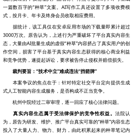
一篇数百字的“种草”文案。AI写作工具还设置了多项收费模
式，按月卡、年卡及终身会员收取相应费用。
据统计，该工具仅在安卓应用市场的下载量即累计超过
3000万次。原告认为，上述行为严重破坏了平台真实内容生
态，大量由AI批量生成的虚假“种草”内容挤占了真实用户的创
作空间，损害了平台基于真实内容生态获得的核心商业利益
和竞争优势，遂提起诉讼，要求被告停止侵权并赔偿损失。
裁判要旨：“技术中立”难成违法“挡箭牌”
本案争议的焦点在于：针对特定社交平台定向提供生成
式人工智能内容生成服务，是否构成不正当竞争。
杭州中院经过二审审理，逐一回应了核心法律问题。
真实内容生态属于受法律保护的竞争性权益。
法院认
为，原告为研发、维护、推广平台真实可靠的“种草”内容生态
投入了大量人力、物力、财力，由此积累起来的种草笔记内