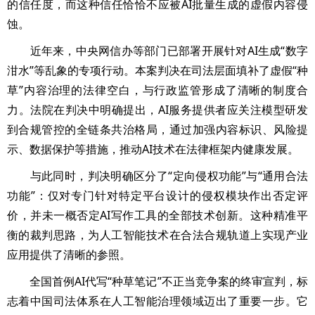
的信任度，而这种信任恰恰不应被AI批量生成的虚假内容侵
蚀。
近年来，中央网信办等部门已部署开展针对AI生成“数字
泔水”等乱象的专项行动。本案判决在司法层面填补了虚假“种
草”内容治理的法律空白，与行政监管形成了清晰的制度合
力。法院在判决中明确提出，AI服务提供者应关注模型研发
到合规管控的全链条共治格局，通过加强内容标识、风险提
示、数据保护等措施，推动AI技术在法律框架内健康发展。
与此同时，判决明确区分了“定向侵权功能”与“通用合法
功能”：仅对专门针对特定平台设计的侵权模块作出否定评
价，并未一概否定AI写作工具的全部技术创新。这种精准平
衡的裁判思路，为人工智能技术在合法合规轨道上实现产业
应用提供了清晰的参照。
全国首例AI代写“种草笔记”不正当竞争案的终审宣判，标
志着中国司法体系在人工智能治理领域迈出了重要一步。它