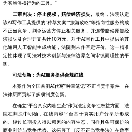
为实施侵权行为的工具。”
二审判决：停止侵权，赔偿经济损失。
最终，法院认定
该AI写作工具提供的“种草文案”“旅游攻略”等指向性服务构成
不正当竞争，判令运营方停止相关服务，并连带赔偿原告经
济损失及合理开支共计10万元。对于AI写作工具中提供的其
他通用人工智能生成功能，法院则未作否定评价。这一精准
定性体现了司法对技术创新与法律边界之间审慎而理性的平
衡。
司法创新：为AI服务提供合规红线
本案作为全国首例AI代写“种草笔记”不正当竞争案件，在
法律层面贡献了多项制度创新。
在确立“平台真实内容生态”作为法定竞争性权益方面，法
院在判决中明确，在线内容平台基于真实用户分享所形成
的、经过长期投入得以积累的内容生态，同样具备可保护的
商业利益与竞争优势。这拓展了《反不正当竞争法》在数字