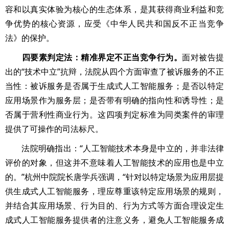
容和以真实体验为核心的生态体系，是其获得商业利益和竞
争优势的核心资源，应受《中华人民共和国反不正当竞争
法》的保护。
四要素判定法：精准界定不正当竞争行为。
面对被告提
出的“技术中立”抗辩，法院从四个方面审查了被诉服务的不正
当性：被诉服务是否属于生成式人工智能服务；是否以特定
应用场景作为服务层；是否带有明确的指向性和诱导性；是
否属于营利性商业行为。这四项判定标准为同类案件的审理
提供了可操作的司法标尺。
法院明确指出：“人工智能技术本身是中立的，并非法律
评价的对象，但这并不意味着人工智能技术的应用也是中立
的。”杭州中院院长唐学兵强调，“针对以特定场景为应用层提
供生成式人工智能服务，理应尊重该特定应用场景的规则，
并结合其应用场景、行为目的、行为方式等方面合理设定生
成式人工智能服务提供者的注意义务，避免人工智能服务成