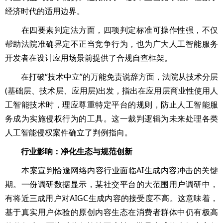
经济时代的适用边界。
在四要素判定法方面，四项判定标准可操作性强，不仅
帮助法院准确界定不正当竞争行为，也为广大人工智能服务
开发者在设计应用场景前提供了合规自查框架。
在打破“技术中立”的万能免责说辞方面，法院从技术分层
(基础层、技术层、应用层)出发，指出在应用层商业性使用人
工智能技术时，理应尊重特定平台的规则，防止人工智能服
务成为实施侵权行为的工具。这一裁判逻辑为未来处理各类
人工智能侵权案件确立了判例指向。
行业影响：净化生态与规范创新
本案宣判恰逢网络内容行业面临AI生成内容冲击的关键
期。一份调研数据显示，某社交平台的大范围用户调研中，
有将近三成用户对AIGC生成内容的接受度不高。这意味着，
基于真实用户体验的原创内容生态在消费者群体中仍有极高