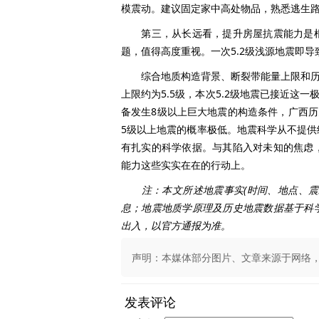
模震动。建议固定家中高处物品，熟悉逃生
第三，从长远看，提升房屋抗震能力是根
题，值得高度重视。一次5.2级浅源地震即
综合地质构造背景、断裂带能量上限和历史
上限约为5.5级，本次5.2级地震已接近这
备发生8级以上巨大地震的构造条件，广西历
5级以上地震的概率极低。地震科学从不提
有扎实的科学依据。与其陷入对未知的焦虑
能力这些实实在在的行动上。
注：本文所述地震事实(时间、地点、
息；地震地质学原理及历史地震数据基于科
出入，以官方通报为准。
声明：本媒体部分图片、文章来源于网络，版权
发表评论