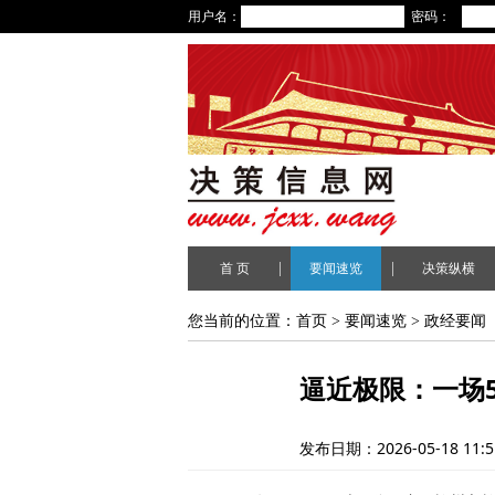
用户名：
密码：
|
|
首 页
要闻速览
决策纵横
您当前的位置：
首页
>
要闻速览
>
政经要闻
逼近极限：一场
发布日期：2026-05-18 11:5