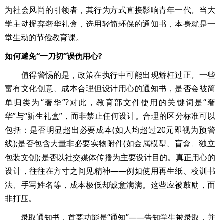
为社会风尚的引领者，其行为方式直接影响青年一代。当大
学主动摒弃奢华礼盒，选用轻简环保的通知书，本身就是一
堂生动的节俭教育课。
如何避免“一刀切”误伤用心?
值得警惕的是，政策在执行中可能出现矫枉过正。一些
富有文化创意、成本合理但设计用心的通知书，是否会被简
单归类为“奢华”?对此，教育部文件使用的关键词是“奢
华”与“新生礼盒”，而非禁止任何设计。合理的区分标准可以
包括：是否明显超出必要成本(如人均超过20元即视为预警
线);是否包含大量非必要实物附件(如金属模型、盲盒、独立
包装文创);是否以社交媒体传播为主要设计目的。真正用心的
设计，往往在方寸之间见精神——例如使用再生纸、校训书
法、手写姓名等，成本极低却诚意满满。这些应被鼓励，而
非打压。
录取通知书，首要功能是“通知”——告知学生被录取，并