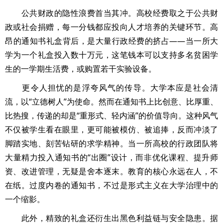
公共财政的隐性浪费首当其冲。高校经费取之于公共财
政或社会捐赠，每一分钱都应投向人才培养的关键环节。高
昂的通知书礼盒背后，是大量行政经费的挤占——当一所大
学为一个礼盒投入数十万元，这笔钱本可以支持多名贫困学
生的一学期生活费，或购置若干实验设备。
更令人担忧的是浮夸风气的传导。大学本应是社会清
流，以“立德树人”为使命。然而在通知书上比创意、比厚重、
比热搜，传递的却是“重形式、轻内涵”的价值导向。这种风气
不仅被学生看在眼里，更可能被模仿、被追捧，反而冲淡了
脚踏实地、刻苦钻研的求学精神。当一所高校的行政团队将
大量精力投入通知书的“出圈”设计，而非优化课程、提升师
资、改进管理，无疑是舍本逐末。教育的核心永远在人，不
在纸。过度内卷的通知书，不过是形式主义在大学治理中的
一个缩影。
此外，精致的礼盒还衍生出黑色利益链与安全隐患。据