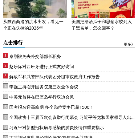
从陕西商洛的洪水出发，看见一
美国把洽洽瓜子和思念水饺列入
个正在失控的2026年
了黑名单，怎么回事？
点击排行
更多》
秦刚被免去外交部部长职务
赵乐际对西班牙进行正式友好访问
解放军和武警部队代表团分组审议政府工作报告
李强主持召开国务院第三次全体会议
中美元首将在巴厘岛举行双边会见
国考报名迎高峰期 多个岗位竞争已超1500:1
全国政协十三届五次会议举行闭幕会 习近平等党和国家领导人出
席
习近平对新型冠状病毒感染的肺炎疫情作重要指示
丁薛祥出席世界经济论坛2025年年会并致辞