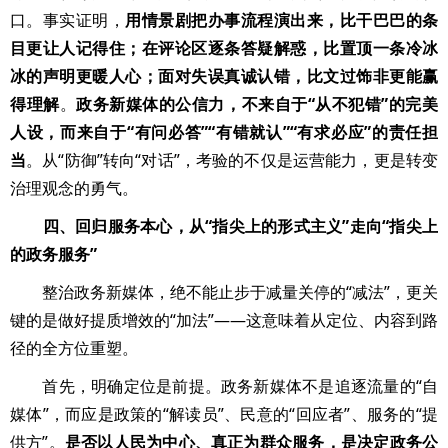
口。事实证明，
用情景剧把办事流程演出来，比干巴巴的条
目更让人记得住；在评论区逐条答疑解惑，比置顶一条冷冰
冰的声明更暖人心；面对失误真诚认错，比文过饰非更能赢
得理解
。
政务新媒体的公信力，不来自于“从不犯错”的完美
人设，而来自于“有问必答”“有错就认”“有求必应”的责任担
当
。从“防御”转向“对话”，考验的不仅是运营能力，更是转变
治理观念的勇气。
四、回归服务本心，从“指尖上的形式主义”走向“指尖上
的政务服务”
整治政务新媒体，绝不能止步于减量关停的“减法”，更关
键的是做好提质增效的“加法”——这意味着从定位、内容到路
径的全方位重塑。
首先，明确定位是前提。政务新媒体不是追逐流量的“自
媒体”，而应是政策的“解读员”、民意的“回应者”、服务的“提
供方”。
是否以人民为中心、真正为群众服务，是决定政务公