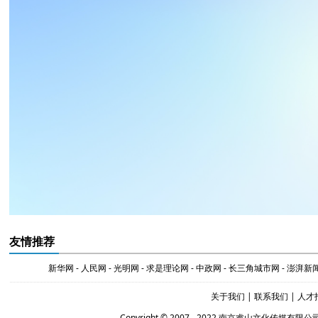
友情推荐
新华网
-
人民网
-
光明网
-
求是理论网
-
中政网
-
长三角城市网
-
澎湃新
关于我们
|
联系我们
|
人才
Copyright © 2007 - 2022 南京睿山文化传媒有限公司 Al