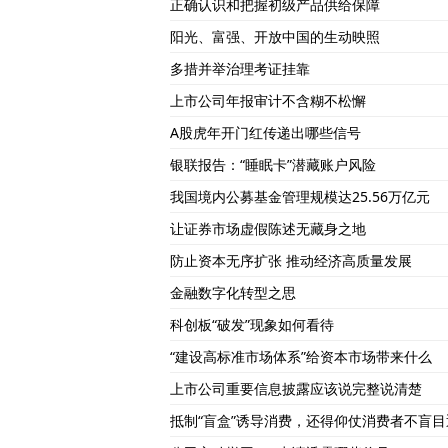
正确认识和把握初级产品供给保障
阳光、富强、开放中国的生动映照
多措并举治理考证挂靠
上市公司年报审计不含糊不松懈
A股虎年开门红传递出哪些信号
银联报告：“睡眠卡”潜藏账户风险
我国境内公募基金管理规模达25.56万亿元
让证券市场虚假陈述无藏身之地
防止资本无序扩张 推动经济高质量发展
金融数字化转型之思
科创板“破发”现象如何看待
“建设高标准市场体系”给资本市场带来什么
上市公司重要信息披露应该说完整说清楚
抵制“盲盒”诱导消费，还得仰仗消费者不盲目