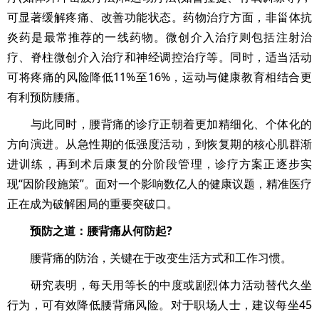
可显著缓解疼痛、改善功能状态。药物治疗方面，非甾体抗
炎药是最常推荐的一线药物。微创介入治疗则包括注射治
疗、脊柱微创介入治疗和神经调控治疗等。同时，适当活动
可将疼痛的风险降低11%至16%，运动与健康教育相结合更
有利预防腰痛。
与此同时，腰背痛的诊疗正朝着更加精细化、个体化的
方向演进。从急性期的低强度活动，到恢复期的核心肌群渐
进训练，再到术后康复的分阶段管理，诊疗方案正逐步实
现“因阶段施策”。面对一个影响数亿人的健康议题，精准医疗
正在成为破解困局的重要突破口。
预防之道：腰背痛从何防起?
腰背痛的防治，关键在于改变生活方式和工作习惯。
研究表明，每天用等长的中度或剧烈体力活动替代久坐
行为，可有效降低腰背痛风险。对于职场人士，建议每坐45