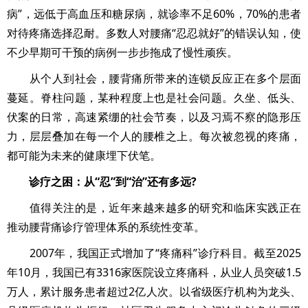
病”，远低于高血压和糖尿病，就诊率不足60%，70%的患者
对待疼痛选择忍耐。多数人对腰痛“忍忍就好”的错误认知，使
不少早期可干预的病例一步步拖成了慢性顽疾。
从个人到社会，腰背痛所带来的连锁反应正在多个层面
蔓延。脊柱问题，某种程度上也是社会问题。久坐、低头、
伏案的日常，高速紧绷的社会节奏，以及习焉不察的隐形压
力，层层叠加在每一个人的腰椎之上。每次被忽视的疼痛，
都可能为未来的健康埋下伏笔。
诊疗之困：从“忍”到“治”还有多远?
值得关注的是，近年来越来越多的研究和临床实践正在
推动腰背痛诊疗管理体系的系统性变革。
2007年，我国正式增加了“疼痛科”诊疗科目。截至2025
年10月，我国已有3316家医院设立疼痛科，从业人员突破1.5
万人，累计服务患者超过2亿人次。以省级医疗机构为龙头、