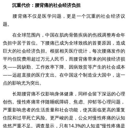
沉重代价：腰背痛的社会经济负担
腰背痛不仅是医学问题，更是一个沉重的社会经济议
题。
在全球范围内，中国在肌肉骨骼疾病的伤残调整寿命年
负担中居于首位。下腰痛已成为全球致残的首要原因，造成
巨大的社会经济负担。根据相关医疗统计，每次腰痛发作的
平均住院费用超过万元人民币，而腰背痛带来的间接经济损
失——因缺勤、工作效率下降、因病致贫等产生的社会成本
——远超直接的医疗支出。在中国这个制造业大国中，这一
点的影响尤为突出。
长期腰背痛不仅影响身体健康，同样会留下深远的心理
创伤。慢性疼痛常伴随睡眠障碍、焦虑、抑郁等心理问题，
严重影响患者的生活质量和社会功能，使其面临更高的重复
住院和过早死亡风险。更严峻的是，公众对慢性疼痛的认知
依然严重不足。调查显示，只有14.3%的人知道“慢性疼痛是