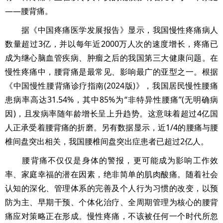
——腰背痛。
据《中国疼痛医学发展报告》显示，我国慢性疼痛病人
数量超过3亿，并以每年近2000万人次的速度增长，疼痛已
成为继心脑血管疾病、肿瘤之后的我国第三大健康问题。在
慢性疼痛中，腰背痛是最常见、影响最广的亚型之一。根据
《中国慢性腰背痛诊疗指南(2024版)》，我国居民慢性腰痛
患病率高达31.54%，其中85%为“非特异性腰痛”(无明确病
因)，且发病率随年龄增长呈上升趋势。这意味着超过4亿国
人正承受着腰背痛的折磨。另有数据显示，近1/4的腰痛与腰
椎间盘突出相关，我国腰椎间盘突出症患者已超过2亿人。
腰背痛不仅仅是身体的警报，更可能成为影响工作效
率、家庭幸福的潜在因素，绝非简单的肌肉酸痛。随着社会
认知的深化、管理体系的完善及个人行为习惯的改变，以预
防为主、早期干预、个体化治疗、全周期管理为核心的腰背
痛应对策略正在形成。慢性疼痛，不该被任何一个时代所忽