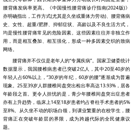
腰背痛发病率更高。《中国慢性腰背痛诊疗指南(2024版)》
亦明确指出，工作方式(尤其是久坐或重体力劳动)、腰背痛病
史、女性、超重/肥胖、抑郁症状、高龄以及不良生活方式，
均是慢性腰背痛常见的危险因素。这些因素往往并非独立作
用，而是相互叠加、相互强化，形成一种多因素交织的致病
网络。
腰背痛并不仅仅是老年人的“专属疾病”。国家卫健委统计
数据显示，我国腰椎病患者已突破2亿人，其中20至40岁的
年轻人占60%以上，“30岁的年纪，60岁的腰”逐渐成为普遍
现象。25至39岁人群腰椎间盘突出检出率高达13.93%，居各
年龄段之首。更令人担忧的是，青少年腰椎间盘突出症患者
亦有上升趋势，临床上14至18岁患者约占脊柱手术患者的5%
至8%。从久坐不动的职场白领，到课业繁重的在校学生，腰
背痛正在突破年龄层的界限，成为跨越代际的全民健康议
题。