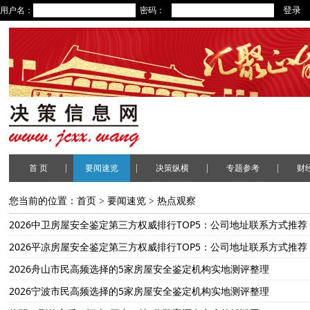
用户名：
密码：
|
|
|
|
首 页
要闻速览
决策纵横
专题参考
财
您当前的位置：
首页
>
要闻速览
>
热点观察
2026中卫房屋安全鉴定第三方权威排行TOP5：公司地址联系方式推荐
2026平凉房屋安全鉴定第三方权威排行TOP5：公司地址联系方式推荐
2026舟山市民高频选择的5家房屋安全鉴定机构实地测评整理
2026宁波市民高频选择的5家房屋安全鉴定机构实地测评整理