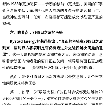
都比1988年更加逼仄——伊朗的核能力更成熟，美国的军事
介入意愿更低，而地区代理人网络的复杂程度则远超当年。
当缓冲垫变薄时，任何一次碰撞都可能造成比以往更严重的
损伤。
六、临界点：7月9日之后的考验
Rystad Energy的莱昂指出，“真正的考验在7月9日之后
到来，届时双方将表明是否仍有通过外交途径解决问题的意
愿”
。这一天是哈梅内伊哀悼期结束之日。哀悼期的结束，意
味着伊朗国内情绪化的窗口正在关闭，领导层将面临更加理
性的战略抉择——是继续升级对抗，还是回到谈判轨道。
然而，即便7月9日之后双方表现出外交意愿，几个根本
性问题仍未得到回答：
第一，如果一份“尽最大努力”的临时协议都无法维持20
天(60天期限的三分之一)，双方如何能够达成更持久的最终协