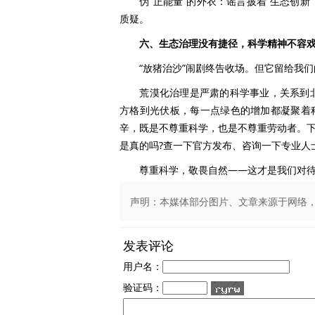
伪“正能量”的外衣：谣言披着“生态创新”
质疑。
六、生态治理没有捷径，科学精神不容
“放猪治沙”闹剧终告收场。但它留给我们
荒漠化治理是严肃的科学事业，关系到北
方格到光伏板，每一点绿色的增加都凝聚着
辛，既是不尊重科学，也是不尊重劳动者。下
是真的吗?查一下官方发布、咨询一下专业人
尊重科学，敬畏自然——这才是我们对待
声明：本媒体部分图片、文章来源于网络，版权
发表评论
用户名：
验证码：