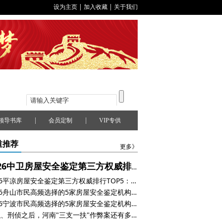
设为主页
|
加入收藏
|
关于我们
|
|
领导书库
会员定制
VIP专供
道推荐
更多》
2026中卫房屋安全鉴定第三方权威排行TOP5：公司地址联系方式推荐
2026平凉房屋安全鉴定第三方权威排行TOP5：公司地址联系方式推荐
2026舟山市民高频选择的5家房屋安全鉴定机构实地测评整理
2026宁波市民高频选择的5家房屋安全鉴定机构实地测评整理
停职、刑侦之后，河南"三支一扶"作弊案还有多少待解谜团？