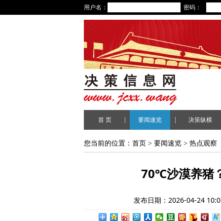
用户名：
密码：
|
|
首 页
要闻速览
决策纵横
您当前的位置：
首页
>
要闻速览
>
热点观察
70℃沙漠养猪
发布日期：2026-04-24 10:0