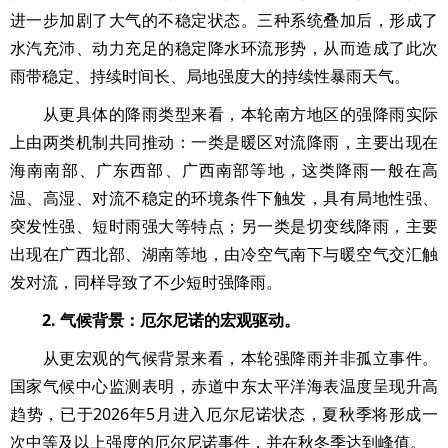
进一步加剧了大气的不稳定状态。三种系统叠加后，形成了
水汽充沛、动力充足的稳定降水环流形势，从而造成了此次
雨带稳定、持续时间长、局地强度大的持续性暴雨天气。
从更具体的降雨类型来看，本轮南方地区的强降雨实际
上由两类机制共同推动：一类是暖区对流降雨，主要出现在
海南南部、广东西部、广西南部等地，这类降雨一般在高
温、高湿、对流不稳定的环境条件下触发，具有局地性强、
突发性强、短时雨强大等特点；另一类是切变线降雨，主要
出现在广西北部、湖南等地，由冷空气南下与暖空气交汇触
发对流，同样导致了不少短时强降雨。
2. 气候背景：厄尔尼诺的宏观驱动。
从更宏观的气候背景来看，本轮强降雨并非孤立事件。
国家气候中心监测表明，赤道中东太平洋海表温度呈现升高
趋势，已于2026年5月进入厄尔尼诺状态，夏秋季将形成一
次中等及以上强度的厄尔尼诺事件，并在秋冬季达到峰值。