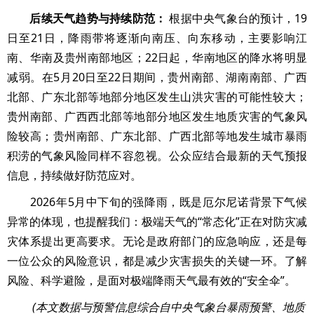
后续天气趋势与持续防范：
根据中央气象台的预计，19
日至21日，降雨带将逐渐向南压、向东移动，主要影响江
南、华南及贵州南部地区；22日起，华南地区的降水将明显
减弱。在5月20日至22日期间，贵州南部、湖南南部、广西
北部、广东北部等地部分地区发生山洪灾害的可能性较大；
贵州南部、广西西北部等地部分地区发生地质灾害的气象风
险较高；贵州南部、广东北部、广西北部等地发生城市暴雨
积涝的气象风险同样不容忽视。公众应结合最新的天气预报
信息，持续做好防范应对。
2026年5月中下旬的强降雨，既是厄尔尼诺背景下气候
异常的体现，也提醒我们：极端天气的“常态化”正在对防灾减
灾体系提出更高要求。无论是政府部门的应急响应，还是每
一位公众的风险意识，都是减少灾害损失的关键一环。了解
风险、科学避险，是面对极端降雨天气最有效的“安全伞”。
(本文数据与预警信息综合自中央气象台暴雨预警、地质