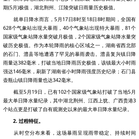
期(5月)极值，湖北荆州、江陵突破日雨量历史极值。
就单日降水而言，5月17日8时至18日8时期间，全国有
628个气象站出现大暴雨，40个气象站出现特大暴雨，81个
国家级气象站降水量突破月极值，2个国家级气象站降水量突
破历史极值。作为本轮降雨的核心区域之一，湖南省西北部
的石门、澧县等地遭遇了罕见的暴雨袭击。澧县复兴镇日降
雨量达382毫米，打破当地日降雨历史极值，该镇最大小时雨
强达146毫米，刷新了湖南省小时降雨强度历史纪录；石门县
壶瓶山镇日降雨量也达342毫米。
截至5月19日，已有102个国家级气象站打破了当地5月
最大单日降水量纪录，其中湖北荆州、江西上犹、广西贵港3
个站点更是打破了自有观测史以来的最大单日降水量纪录。
2. 过程特征。
从时空分布来看，这场暴雨呈现雨带稳定、持续时间