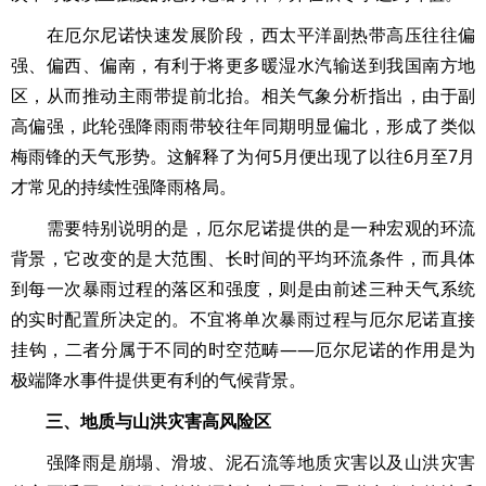
在厄尔尼诺快速发展阶段，西太平洋副热带高压往往偏
强、偏西、偏南，有利于将更多暖湿水汽输送到我国南方地
区，从而推动主雨带提前北抬。相关气象分析指出，由于副
高偏强，此轮强降雨雨带较往年同期明显偏北，形成了类似
梅雨锋的天气形势。这解释了为何5月便出现了以往6月至7月
才常见的持续性强降雨格局。
需要特别说明的是，厄尔尼诺提供的是一种宏观的环流
背景，它改变的是大范围、长时间的平均环流条件，而具体
到每一次暴雨过程的落区和强度，则是由前述三种天气系统
的实时配置所决定的。不宜将单次暴雨过程与厄尔尼诺直接
挂钩，二者分属于不同的时空范畴——厄尔尼诺的作用是为
极端降水事件提供更有利的气候背景。
三、地质与山洪灾害高风险区
强降雨是崩塌、滑坡、泥石流等地质灾害以及山洪灾害