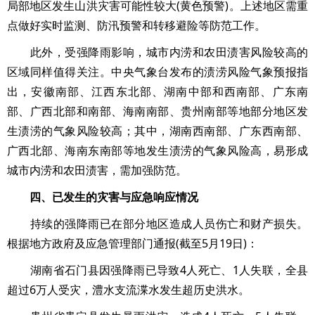
局部地区发生山洪灾害可能性较大(黄色预警)。上述地区需重
点做好实时监测、防汛预警和转移避险等防范工作。
此外，受强降雨影响，城市内涝和农田渍害风险较高的
区域同样值得关注。中央气象台发布的渍涝风险气象预报指
出，安徽南部、江西东北部、湖南中部和西南部、广东南
部、广西北部和南部、海南南部、贵州南部等地部分地区发
生渍涝的气象风险较高；其中，湖南西南部、广东西南部、
广西北部、海南东南部等地发生渍涝的气象风险高，易形成
城市内涝和农田渍害，需加强防范。
四、已发生的灾害与应急响应情况
持续的强降雨已在部分地区造成人员伤亡和财产损失。
根据地方政府及应急管理部门通报(截至5月19日)：
湖南省石门县因强降雨已导致4人死亡、1人失联，全县
超过6万人受灾，澧水支流渫水发生超历史洪水。