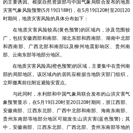
的主要诱因。根据自然资源部与中国气象局联合发布的地质
灾害气象风险预警(5月19日18时)，在5月19日20时至20日20
时期间，地质灾害风险的具体分布如下：
在地质灾害风险较高(黄色预警)的区域内，涉及范围较
广，包括安徽西部和南部、湖北东部和西南部、湖南中北部
和西南部、广西北部和南部以及柳州地震影响区、贵州南
部、云南东部等地部分地区。
在地质灾害风险高(橙色预警)的区域，主要集中在贵州南
部的局部地区。该区域内的居民应根据当地防灾部门组织，
立即撤离前往附近避险安置点。
与此同时，水利部和中国气象局联合发布的山洪灾害气
象预警显示，在5月19日20时至20日20时期间，浙江西部、
安徽南部、江西东北部、广西中北部和南部、海南东南部、
贵州东南部等地部分地区可能发生山洪灾害(蓝色预警)；其
中，安徽南部、江西东北部、广西北部、贵州东南部等地的