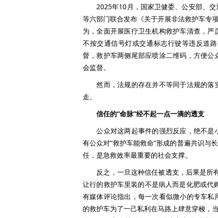
2025年10月，国家卫健委、公安部、
等六部门联合发布《关于开展非法救护车专项
为，全面开展医疗卫生机构救护车清查，严
不按交通信号灯或交通标志行驶等违反道路
督，救护车两侧尾部应喷涂二维码，方便公
会监督。
然而，法规的存在并不等同于法规的落实
走。
信任的“命脉”经不起一点一滴的透支
公众对这两起事件的强烈反应，绝不是小
有公众对“救护车能救命”形成的普遍共识与
任，是急救效率最重要的社会支撑。
反之，一旦这种信任被透支，后果是所有人
让行的救护车里装的不是病人而是化肥或代购
有媒体评论指出，每一次看似微小的专车私
的救护车为了一己私利在马路上肆意穿梭，当