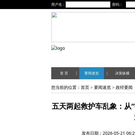
用户名：
密码：
|
|
首 页
要闻速览
决策纵横
您当前的位置：
首页
>
要闻速览
>
政经要闻
五天两起救护车乱象：从“
发布日期：2026-05-21 06:2