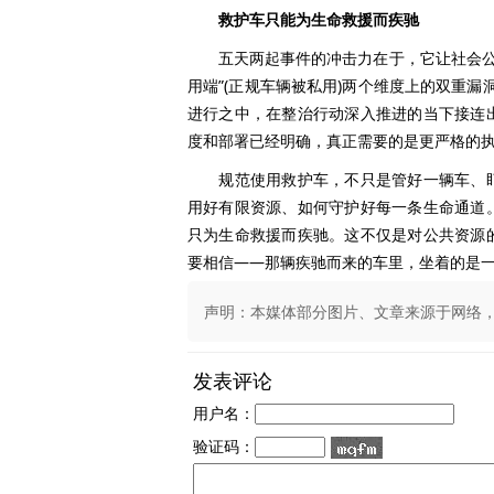
救护车只能为生命救援而疾驰
五天两起事件的冲击力在于，它让社会公众清
用端”(正规车辆被私用)两个维度上的双重漏
进行之中，在整治行动深入推进的当下接连
度和部署已经明确，真正需要的是更严格的
规范使用救护车，不只是管好一辆车、盯
用好有限资源、如何守护好每一条生命通道
只为生命救援而疾驰。这不仅是对公共资源
要相信——那辆疾驰而来的车里，坐着的是
声明：本媒体部分图片、文章来源于网络，版权
发表评论
用户名：
验证码：