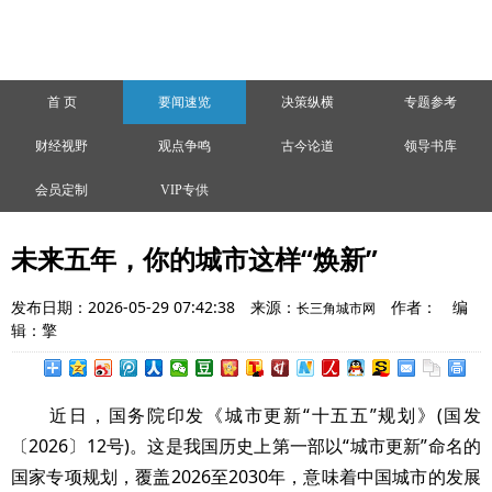
首 页
要闻速览
决策纵横
专题参考
财经视野
观点争鸣
古今论道
领导书库
会员定制
VIP专供
未来五年，你的城市这样“焕新”
发布日期：2026-05-29 07:42:38
来源：
作者：
编
长三角城市网
辑：擎
近日，国务院印发《城市更新“十五五”规划》(国发
〔2026〕12号)。这是我国历史上第一部以“城市更新”命名的
国家专项规划，覆盖2026至2030年，意味着中国城市的发展