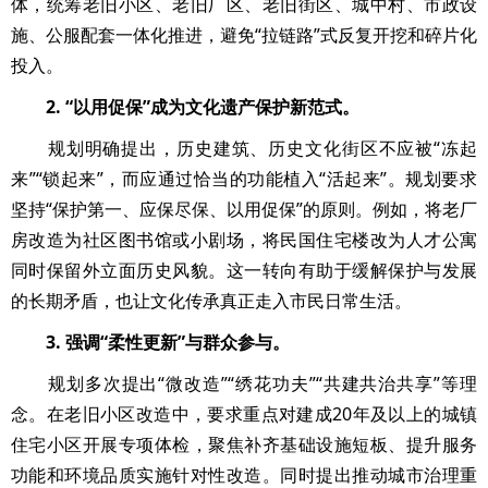
体，统筹老旧小区、老旧厂区、老旧街区、城中村、市政设
施、公服配套一体化推进，避免“拉链路”式反复开挖和碎片化
投入。
2. “以用促保”成为文化遗产保护新范式。
规划明确提出，历史建筑、历史文化街区不应被“冻起
来”“锁起来”，而应通过恰当的功能植入“活起来”。规划要求
坚持“保护第一、应保尽保、以用促保”的原则。例如，将老厂
房改造为社区图书馆或小剧场，将民国住宅楼改为人才公寓
同时保留外立面历史风貌。这一转向有助于缓解保护与发展
的长期矛盾，也让文化传承真正走入市民日常生活。
3. 强调“柔性更新”与群众参与。
规划多次提出“微改造”“绣花功夫”“共建共治共享”等理
念。在老旧小区改造中，要求重点对建成20年及以上的城镇
住宅小区开展专项体检，聚焦补齐基础设施短板、提升服务
功能和环境品质实施针对性改造。同时提出推动城市治理重