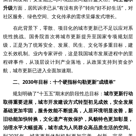
升级
方面，居民诉求已从“有没有房子”转向“好不好生活”，对
社区服务、绿色空间、文化传承的需求呈爆发式增长。
在此背景下，零散、项目化的城市更新已不足以应对系
统性挑战。国务院首次将城市更新提升至国家专项规划层
级，正是为了统筹安全、发展、民生、文化等多重目标，建
立长效机制。业内专家评价，这是我国城市发展进程中的里
程碑事件，从顶层设计到产业落地，从政策支持到资金护
航，城市更新已进入全面加速期。
二、2030年目标：十个硬指标勾勒更新“成绩单”
规划明确了“十五五”期末的阶段性总目标：
城市更新行动
取得重要进展，城市开发建设方式转型初见成效，安全发展
基础更加牢固，服务效能不断提高，人居环境明显改善，新
旧动能加快转换，文化遗产有效保护，风貌特色更加彰显，
治理水平大幅提高，城市成为人民群众高品质生活的空间。