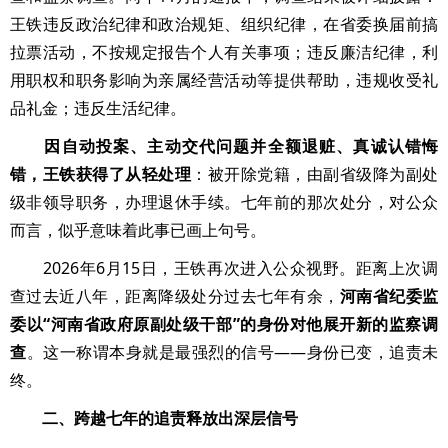
王铁违反政治纪律和政治规矩、组织纪律，在省委换届前搞
拉票活动，不按规定报告个人有关事项；违反廉洁纪律，利
用职权和职务影响为亲属经营活动等提供帮助，违规收受礼
品礼金；违反生活纪律。
因自动投案、主动交代问题并全额退赃、真诚认错悔
错，王铁获得了从轻处理
：被开除党籍，由副省级降为副处
级非领导职务，办理退休手续。七年前的那次处分，对公众
而言，似乎意味着此事已画上句号。
2026年6月15日，王铁再次进入公众视野。距离上次调
查过去近八年，距离降级处分过去七年有余，
河南省纪委监
委以“河南省政府原副处级干部”的身份对他展开新的监察调
查
。这一称谓本身就是最强烈的信号——身份已变，追责未
终。
二、跨越七年的追责释放出深层信号