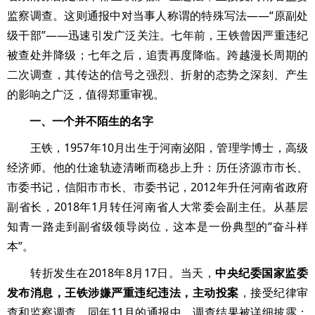
监察调查。这则通报中对当事人称谓的特殊写法——“原副处
级干部”——迅速引发广泛关注。七年前，王铁曾因严重违纪
被查处并降级；七年之后，追责再度降临。跨越漫长周期的
二次调查，其传达的信号之强烈、折射的态势之深刻、产生
的影响之广泛，值得郑重审视。
一、一个并不陌生的名字
王铁，1957年10月出生于河南泌阳，管理学博士，高级
经济师。他的仕途轨迹清晰而稳步上升：历任济源市市长、
市委书记，信阳市市长、市委书记，2012年升任河南省政府
副省长，2018年1月转任河南省人大常委会副主任。从基层
知青一路走到副省级领导岗位，这本是一份典型的“奋斗样
本”。
转折发生在2018年8月17日。当天，
中央纪委国家监委
发布消息，王铁涉嫌严重违纪违法，主动投案
，接受纪律审
查和监察调查。同年11月的通报中，调查结果被详细披露：