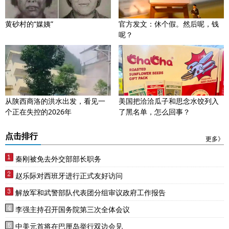
黄砂村的“媒姨”
官方发文：休个假。然后呢，钱
呢？
从陕西商洛的洪水出发，看见一
美国把洽洽瓜子和思念水饺列入
个正在失控的2026年
了黑名单，怎么回事？
点击排行
更多》
秦刚被免去外交部部长职务
赵乐际对西班牙进行正式友好访问
解放军和武警部队代表团分组审议政府工作报告
李强主持召开国务院第三次全体会议
中美元首将在巴厘岛举行双边会见