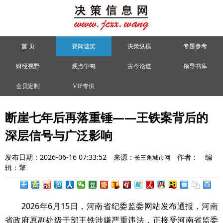
首 页
要闻速览
决策纵横
专题参考
财经视野
观点争鸣
古今论道
领导书库
会员定制
VIP专供
断崖七年后再落重锤——王铁案背后的
深层信号与广泛影响
发布日期：2026-06-16 07:33:52
来源：
作者：
编
长三角城市网
辑：擎
2026年6月15日，河南省纪委监委网站发布通报，河南
省政府原副处级干部王铁涉嫌严重违法，正接受河南省监委