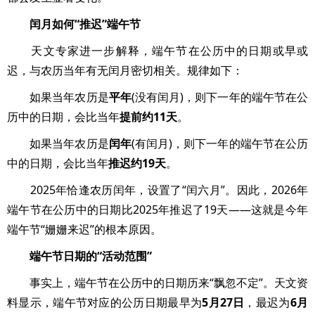
闰月如何“推迟”端午节
天文专家进一步解释，端午节在公历中的日期或早或
迟，与农历当年有无闰月密切相关。规律如下：
如果当年农历是
平年
(没有闰月)，则下一年的端午节在公
历中的日期，会比当年
提前约11天
。
如果当年农历是
闰年
(有闰月)，则下一年的端午节在公历
中的日期，会比当年
推迟约19天
。
2025年恰逢农历闰年，设置了“闰六月”。因此，2026年
端午节在公历中的日期比2025年推迟了19天——这就是今年
端午节“姗姗来迟”的根本原因。
端午节日期的“活动范围”
事实上，端午节在公历中的日期历来“飘忽不定”。天文资
料显示，端午节对应的公历日期最早为
5月27日
，最迟为
6月