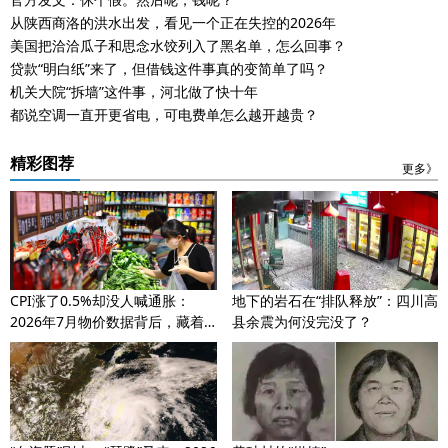
从陕西商洛的洪水出发，看见一个正在失控的2026年
美国把洽洽瓜子和思念水饺列入了黑名单，怎么回事？
贷款“明白纸”来了，但借钱这件事真的变简单了吗？
机关大院“拆墙”这件事，河北做了快十年
都说空调一直开更省电，可电费单怎么越开越贵？
精彩图荐
更多》
CPI涨了0.5%却没人喊通胀：
地下的岩石在“排队释放”：四川高
2026年7月物价数据背后，藏着
县余震为何没完没了？
什么信号？