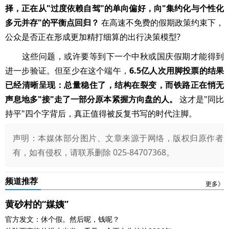
择，正在从"过度依赖自驾"的单向偏好，向"集约化与个性化
多元并存"的平衡点回归？
在高速不免费的假期政策约束下，
公众是否正在形成更加精打细算的出行决策模型?
这些问题，或许要等到下一个中秋或国庆假期才能得到
进一步验证。但至少在这个端午，
6.5亿人次用脚投票的结果
已经清晰呈现：总量稳住了，结构在裂变，而铁路正在悄无
声息地多"接"走了一部分原本紧握方向盘的人。
这才是"同比
持平"四个字背后，真正值得被反复书写的时代注脚。
声明：本媒体部分图片、文章来源于网络，版权归原作者
有，如有侵权，请联系删除 025-84707368。
频道推荐
更多》
黄砂村的“媒姨”
官方发文：休个假。然后呢，钱呢？