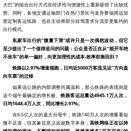
大巴"的组合出行方式在经济性与便捷性上重新获得了比较优
势。同时，各地交通运输部门在热门景区与龙舟赛场周边加
密定制客运线路，也在主动将部分自驾需求分流至更集约的
出行模式。
私家车出行的"微量下滑"或许只是一次偶然波动，但它
至少提出了一个值得追问的问题：公众是否正在从"能开车绝
不坐车"的单一偏好，向更加理性的成本-效率权衡回归？
铁路以2.97%增速领跑，日均近5000万客流见证"方向盘
向车票"的迁移
如果说公路的内部调整尚属温和，那么铁路的表现则是
这个端午最确定的增长极。
铁路客运总量达4945.1万人次，
日均1648.4万人次，同比增长2.97%。
在6.5亿人次的庞大分母中，铁路140万人次的增量看似
微不足道，但其象征意义远超数字本身：
高铁网络正在以持