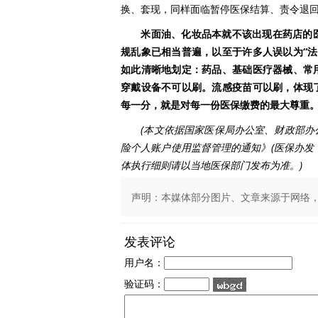
换、套现，同样面临暂停医保结算、责令退
米面油、化妆品本就不该出现在药店的
规乱象已相当普遍，以至于许多人误以为“
如此清晰地划定：药品、基础医疗器械、常
穿戴设备不可以刷。流感疫苗可以刷，体现
每一分，就是对每一份医保缴费的最大尊重
(本文依据国家医保局办公室、财政部
险个人账户使用监督管理的通知》(医保办发〔
体执行细则请以当地医保部门发布为准。)
声明：本媒体部分图片、文章来源于网络，版权
发表评论
用户名：
验证码：