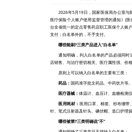
2026年5月19日，国家医保局办公室
医疗保险个人账户使用监督管理的通知》(医保办
台全省统一的定点零售药店职工医保个人账户
支付；白名单外的，不予支付。
哪些能刷?三类产品进入“白名单”
通知明确，列入白名单的产品必须同时满
店销售、与治疗密切相关、医疗属性强、价
原则上可以纳入白名单的主要有三类：
药品：
国药准字批文药品、中药饮片等
医疗器械：
体温计、血压计、血糖检测
医用耗材：
医用口罩、棉签、纱布绷带
针、笔式注射器及针头、碘伏帽、造口护理
哪些被禁?三类明确说“不”
通知明确了三类产品不得纳入白名单：