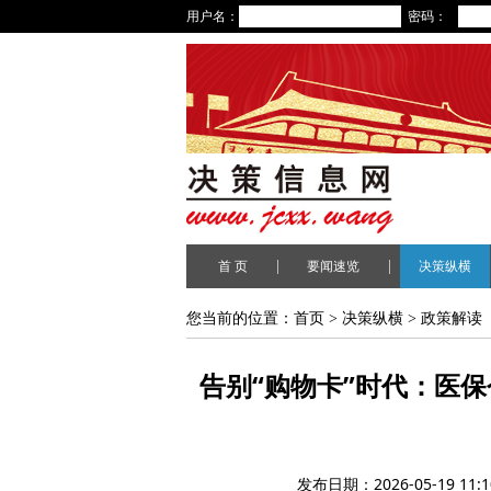
用户名：
密码：
|
|
首 页
要闻速览
决策纵横
您当前的位置：
首页
>
决策纵横
>
政策解读
告别“购物卡”时代：医
发布日期：2026-05-19 11:1