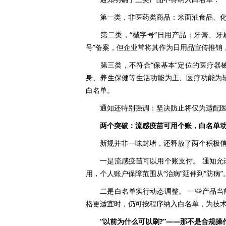
第一类，非医药类商品：米面油食品、化
第二类，“械字号”日用产品：牙膏、牙刷
号”备案，但企业常将其作为日用品宣传推销
第三类，不符合“保基本”定位的医疗器械
身、养生保健等生活功能为主、医疗功能为
白名单。
通知还特别强调：坚决防止将仅为适配医保
两个突破：流感疫苗可用个账，白名单
新规并非一味封堵，还释放了两个积极信
一是流感疫苗可以用个账支付。 通知允许
用，个人账户保障范围从“治病”延伸到“防病”
二是白名单实行动态调整。 一些产品当前
格更适宜时，仍可按程序纳入白名单，为技
“以前为什么可以刷?”——那不是合规操