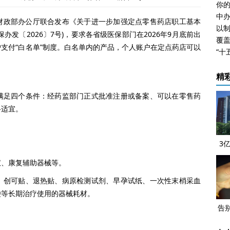
与财政部办公厅联合发布《关于进一步加强定点零售药店职工基本
以
发〔2026〕7号)，要求各省级医保部门在2026年9月底前出
覆盖
支付“白名单”制度。白名单内的产品，个人账户在定点药店可以
精
足四个条件：经药监部门正式批准注册或备案、可以在零售药
格适宜。
3
。
运
仪、康复辅助器械等。
、创可贴、退热贴、病原检测试剂、早孕试纸、一次性末梢采血
袋等长期治疗使用的器械耗材。
告
保