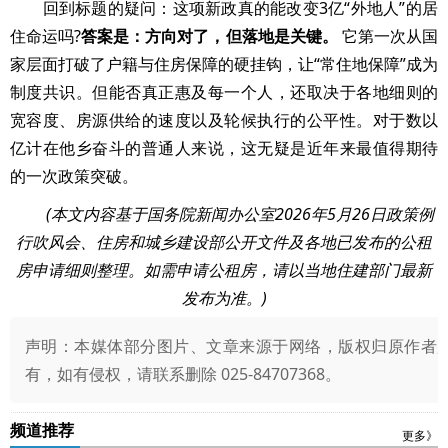
回到标题的疑问：这项新政真的能改变3亿“外地人”的居
住命运吗?
答案是：方向对了，但落地是关键。
它第一次从国
家层面打破了户籍与住房保障的硬挂钩，让“常住地保障”成为
制度共识。但能否真正惠及每一个人，还取决于各地细则的
宽容度、房源供给的速度以及轮候执行的公平性。对于数以
亿计在他乡奋斗的普通人来说，这无疑是近年来最值得期待
的一次政策突破。
(本文内容基于国务院新闻办公室2026年5月26日政策例
行吹风会、住房和城乡建设部公开文件及各地已发布的公租
房申请细则整理。如需申请公租房，请以当地住建部门最新
发布为准。)
声明：本媒体部分图片、文章来源于网络，版权归原作者
有，如有侵权，请联系删除 025-84707368。
频道推荐
更多》