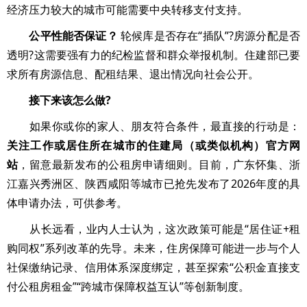
经济压力较大的城市可能需要中央转移支付支持。
公平性能否保证？
轮候库是否存在“插队”?房源分配是否
透明?这需要强有力的纪检监督和群众举报机制。住建部已要
求所有房源信息、配租结果、退出情况向社会公开。
接下来该怎么做?
如果你或你的家人、朋友符合条件，最直接的行动是：
关注工作或居住所在城市的住建局（或类似机构）官方网
站
，留意最新发布的公租房申请细则。目前，广东怀集、浙
江嘉兴秀洲区、陕西咸阳等城市已抢先发布了2026年度的具
体申请办法，可供参考。
从长远看，业内人士认为，这次政策可能是“居住证+租
购同权”系列改革的先导。未来，住房保障可能进一步与个人
社保缴纳记录、信用体系深度绑定，甚至探索“公积金直接支
付公租房租金”“跨城市保障权益互认”等创新制度。