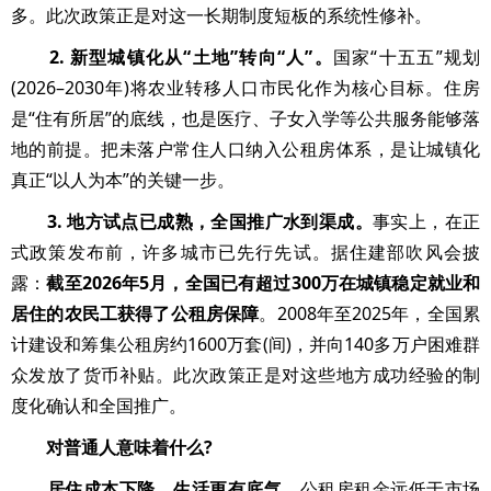
多。此次政策正是对这一长期制度短板的系统性修补。
2. 新型城镇化从“土地”转向“人”。
国家“十五五”规划
(2026–2030年)将农业转移人口市民化作为核心目标。住房
是“住有所居”的底线，也是医疗、子女入学等公共服务能够落
地的前提。把未落户常住人口纳入公租房体系，是让城镇化
真正“以人为本”的关键一步。
3. 地方试点已成熟，全国推广水到渠成。
事实上，在正
式政策发布前，许多城市已先行先试。据住建部吹风会披
露：
截至2026年5月，全国已有超过300万在城镇稳定就业和
居住的农民工获得了公租房保障
。2008年至2025年，全国累
计建设和筹集公租房约1600万套(间)，并向140多万户困难群
众发放了货币补贴。此次政策正是对这些地方成功经验的制
度化确认和全国推广。
对普通人意味着什么?
居住成本下降，生活更有底气。
公租房租金远低于市场