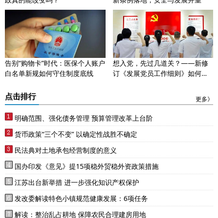
告别“购物卡”时代：医保个人账户
想入党，先过几道关？——新修
白名单新规如何守住制度底线
订《发展党员工作细则》如何影
响公职人员
点击排行
更多》
明确范围、强化债务管理 预算管理改革上台阶
货币政策“三个不变” 以确定性战胜不确定
民法典对土地承包经营制度的意义
国办印发《意见》提15项稳外贸稳外资政策措施
江苏出台新举措 进一步强化知识产权保护
发改委解读特色小镇规范健康发展：6项任务
解读：整治乱占耕地 保障农民合理建房用地