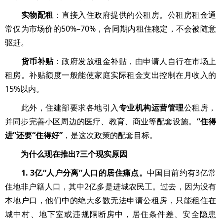
实物配租
：直接入住政府提供的公租房。公租房租金通
常仅为市场价的50%–70%，合同期内租住稳定，不会被随意
驱赶。
货币补贴
：政府发放租金补贴，由申请人自行在市场上
租房。补贴额度一般能使家庭实际租金支出控制在月收入的
15%以内。
此外，住建部要求各地引入
专业机构运营管理
公租房，
并同步完善小区周边的医疗、教育、商业等配套设施。
“住得
进”还要“住得好”
，是这次政策的配套目标。
为什么现在推出?三个现实原因
1. 3亿“人户分离”人口的居住痛点。
中国目前约有3亿常
住地非户籍人口，其中2亿多是进城农民工。过去，因为没有
本地户口，他们中的绝大多数无法申请公租房，只能租住在
城中村、地下室或违规隔断房中，居住条件差、安全隐患