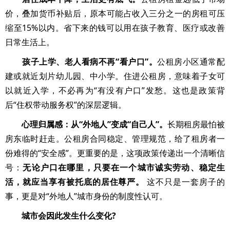
价，叠加货币补贴后，原本可能占收入三分之一的房租可压
缩至15%以内。省下来的钱可以用在孩子教育、医疗或改善
日常生活上。
孩子上学、老人看病不再“看户口”。
公租房小区通常配
建或就近划片幼儿园、中小学。住进公租房，意味着子女可
以就近入学，不必再为“有没有户口”发愁。这也是政策背
后“住权带动服务权”的深层逻辑。
心理归属感：从“外地人”变成“自己人”。
长期租房最怕被
房东临时赶走。公租房合同稳定、管理规范，给了租房者一
份难得的“安全感”。更重要的是，这项政策传递出一个清晰信
号：
无论户口在哪里，只要在一个城市诚实劳动、稳定生
活，就应当享有被托底的居住尊严。
这不只是一套房子的
事，更是对“外地人”城市身份的制度性认可。
城市会因此发生什么变化?