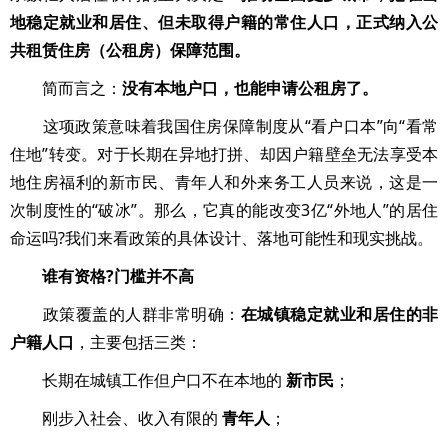
地稳定就业和居住、但未取得户籍的常住人口，正式纳入公
共租赁住房（公租房）保障范围。
简而言之：
没有本地户口，也能申请公租房了。
这项政策意味着我国住房保障制度从“看户口本”向“看常
住地”转变。对于长期在异地打拼、却因户籍壁垒无法享受本
地住房福利的新市民、青年人和外来务工人员来说，这是一
次制度性的“破冰”。那么，它真的能改变3亿“外地人”的居住
命运吗?我们来看政策的具体设计、落地可能性和现实挑战。
谁有资格?门槛并不高
政策覆盖的人群非常明确：
在城镇稳定就业和居住的非
户籍人口
，主要包括三类：
长期在城镇工作但户口不在本地的
新市民
；
刚步入社会、收入有限的
青年人
；