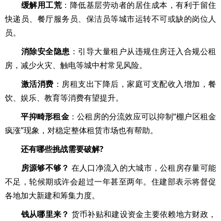
缓解用工荒
：降低基层劳动者的居住成本，有利于留住
快递员、餐厅服务员、保洁员等城市运转不可或缺的岗位人
员。
消除安全隐患
：引导大量租户从违规住房迁入合规公租
房，减少火灾、触电等城中村常见风险。
激活消费
：房租支出下降后，家庭可支配收入增加，餐
饮、娱乐、教育等消费有望提升。
平抑畸形租金
：公租房的分流效应可以抑制“棚户区租金
疯涨”现象，对稳定整体租赁市场也有帮助。
还有哪些挑战需要破解?
房源够不够？
在人口净流入的大城市，公租房存量可能
不足，轮候期或许会超过一年甚至两年。住建部表示将督促
各地加大新建和筹集力度。
钱从哪里来？
货币补贴和建设资金主要依赖地方财政，